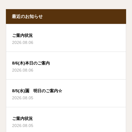
最近のお知らせ
ご案内状況
2026.08.06
8/6(木)本日のご案内
2026.08.06
8/5(水)🈵 明日のご案内☆
2026.08.05
ご案内状況
2026.08.05