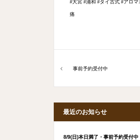
#大宮 #浦和 #タイ古式 #アロ
痛
事前予約受付中
最近のお知らせ
8/9(日)本日満了・事前予約受付中