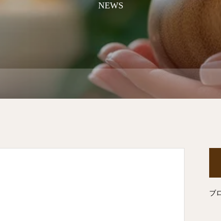
NEWS
ブ