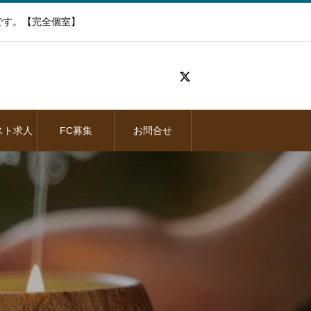
です。【完全個室】
スト求人
FC募集
お問合せ