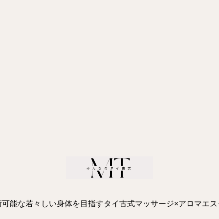
術可能な若々しい身体を目指すタイ古式マッサージ×アロマエス