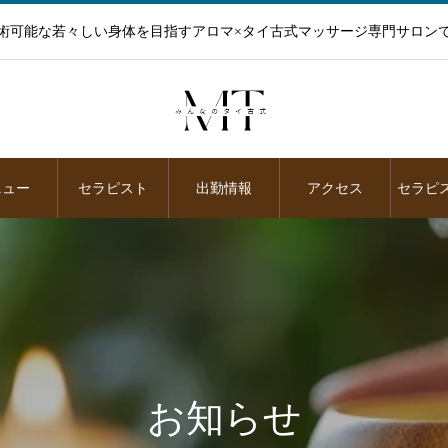
術可能な若々しい身体を目指すアロマ×タイ古式マッサージ専門サロン
ニュー
セラピスト
出勤情報
アクセス
セラピ
お知らせ