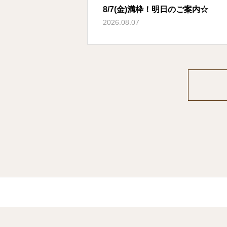
8/7(金)満枠！明日のご案内☆
2026.08.07