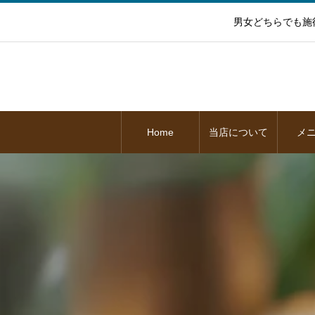
男女どちらでも施
Home
当店について
メ