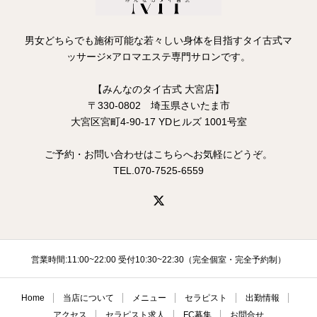
男女どちらでも施術可能な若々しい身体を目指すタイ古式マ
ッサージ×アロマエステ専門サロンです。
【みんなのタイ古式 大宮店】
〒330-0802 埼玉県さいたま市
大宮区宮町4-90-17 YDヒルズ 1001号室
ご予約・お問い合わせはこちらへお気軽にどうぞ。
TEL.070-7525-6559
営業時間:11:00~22:00 受付10:30~22:30（完全個室・完全予約制）
Home
当店について
メニュー
セラピスト
出勤情報
アクセス
セラピスト求人
FC募集
お問合せ