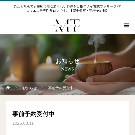
男女どちらでも施術可能な若々しい身体を目指すタイ古式マッサージ×ア
ロマエステ専門サロンです。【完全個室・完全予約制】
お知らせ
NEWS
お知らせ
事前予約受付中
事前予約受付中
2025.08.11