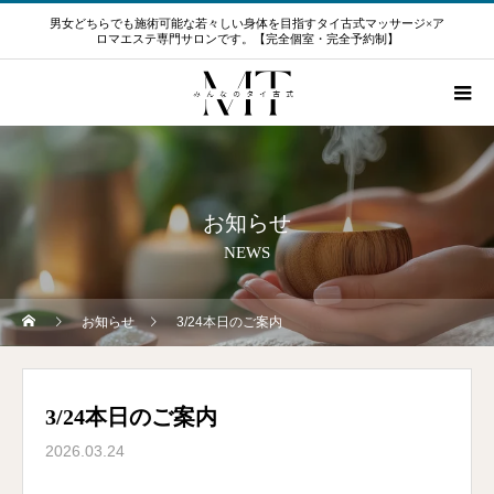
男女どちらでも施術可能な若々しい身体を目指すタイ古式マッサージ×ア
ロマエステ専門サロンです。【完全個室・完全予約制】
お知らせ
NEWS
お知らせ
3/24本日のご案内
3/24本日のご案内
2026.03.24